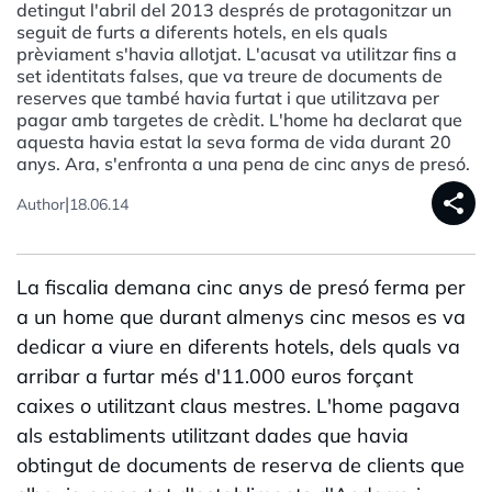
detingut l'abril del 2013 després de protagonitzar un
seguit de furts a diferents hotels, en els quals
prèviament s'havia allotjat. L'acusat va utilitzar fins a
set identitats falses, que va treure de documents de
reserves que també havia furtat i que utilitzava per
pagar amb targetes de crèdit. L'home ha declarat que
aquesta havia estat la seva forma de vida durant 20
anys. Ara, s'enfronta a una pena de cinc anys de presó.
share
|
Author
18.06.14
La fiscalia demana cinc anys de presó ferma per
a un home que durant almenys cinc mesos es va
dedicar a viure en diferents hotels, dels quals va
arribar a furtar més d'11.000 euros forçant
caixes o utilitzant claus mestres. L'home pagava
als establiments utilitzant dades que havia
obtingut de documents de reserva de clients que