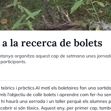
a la recerca de bolets
Muntanya organitza aquest cap de setmana unes jornad
 participants.
teòrics i pràctics.Al matí els boletaires fan una sortida
l'objectiu de collir bolets i aprendre com fer-ho se
 hi haurà una xerrada i un taller perquè els alumnes 
escobrir si són tòxics. Aquest any, per primer cop, tamb