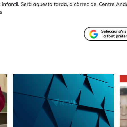
ic infantil. Serà aquesta tarda, a càrrec del Centre And
s