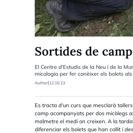
Sortides de camp 
El Centre d'Estudis de la Neu i de la 
micologia per fer conèixer els bolets als
|
Author
12.10.13
Es tracta d'un curs que mesclarà tallers 
camp acompanyats per dos micòlegs amb 
malmetre el medi on creixen. A la tarda
diferenciar els bolets que han collit i d