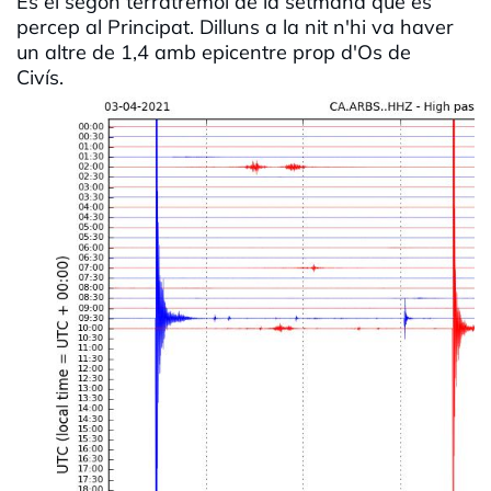
És el segon terratrèmol de la setmana que es
percep al Principat. Dilluns a la nit n'hi va haver
un altre de 1,4 amb epicentre prop d'Os de
Civís.