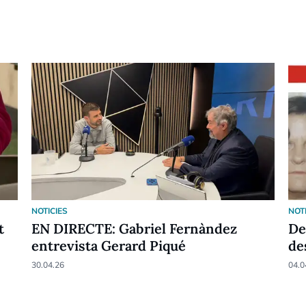
NOTICIES
NOT
t
EN DIRECTE: Gabriel Fernàndez
De
entrevista Gerard Piqué
de
30.04.26
04.0