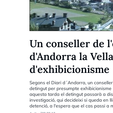
Un conseller de l
d'Andorra la Vell
d'exhibicionisme
Segons el Diari d´Andorra, un conseller
detingut per presumpte exhibicionisme 
aquesta tarda el detingut passarà a disp
investigació, qui decideixi si queda en ll
detenció, a l'espera que el cas passi a 