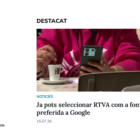
DESTACAT
NOTICIES
Ja pots seleccionar RTVA com a fon
preferida a Google
16.07.26