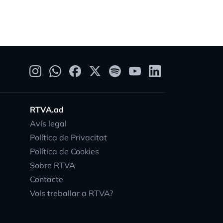
RTVA.ad
Avís legal
Política de Privacitat
Política de Cookies
Sobre RTVA
Contacte
Vols treballar a RTVA?