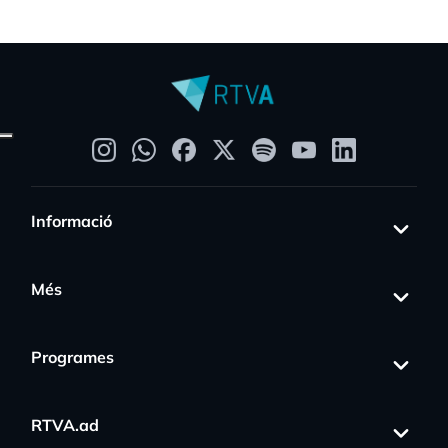
Informació
Més
Programes
RTVA.ad