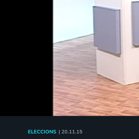
ELECCIONS
|
20.11.15