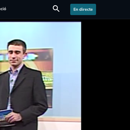
search
ció
En directe