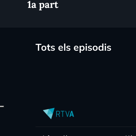
1a part
Tots els episodis