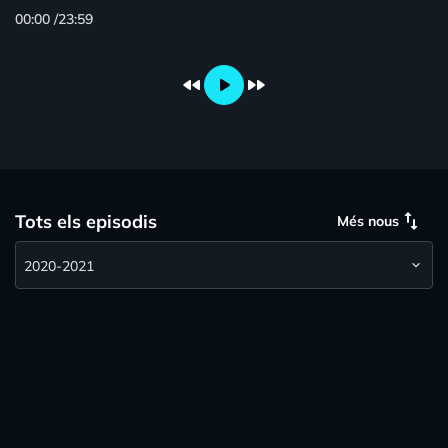
del mític tema "Spain".
00:00
/
23:59
fast_rewind
play_arrow
fast_forward
swap_vert
Tots els episodis
Més nous