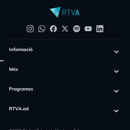
Informació
Més
Programes
RTVA.ad