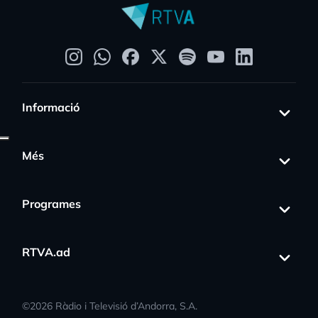
Informació
Més
Programes
RTVA.ad
©
2026
Ràdio i Televisió d’Andorra, S.A.