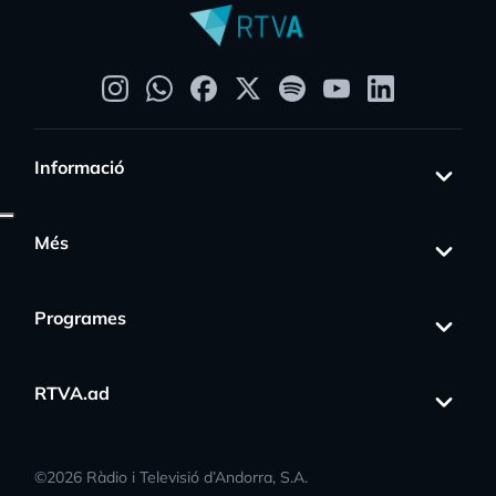
Informació
Més
Programes
RTVA.ad
©
2026
Ràdio i Televisió d’Andorra, S.A.