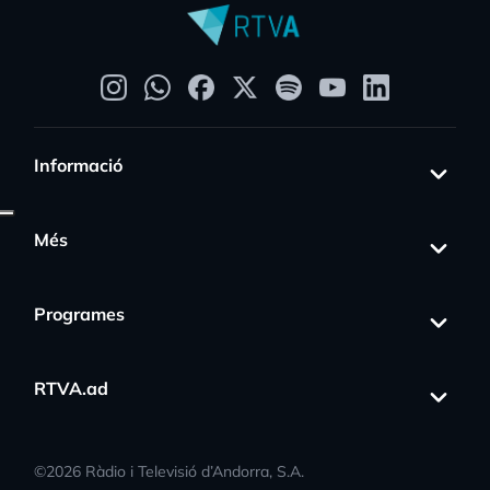
Informació
Més
Programes
RTVA.ad
©
2026
Ràdio i Televisió d’Andorra, S.A.