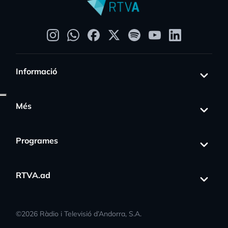
Informació
Més
Programes
RTVA.ad
©
2026
Ràdio i Televisió d’Andorra, S.A.