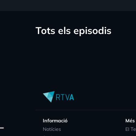
Tots els episodis
Informació
Més
Notícies
EI T