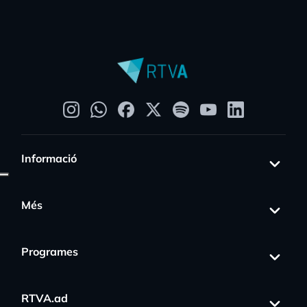
Informació
Més
Programes
RTVA.ad