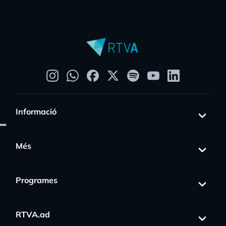
Informació
Més
Programes
RTVA.ad