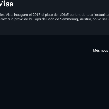
Visa
les Visa, inaugura el 2017 al plató del #DiaE parlant de tota l'actualit
rrez a la prova de la Copa del Món de Semmering, Àustria, on va ser 
s
Més nous