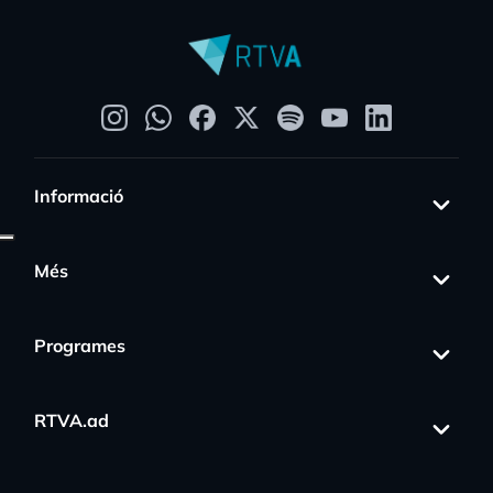
Informació
Més
Programes
RTVA.ad