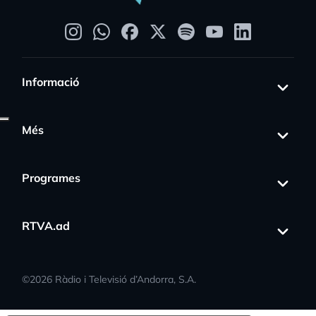
Informació
Més
Programes
RTVA.ad
©
2026
Ràdio i Televisió d’Andorra, S.A.