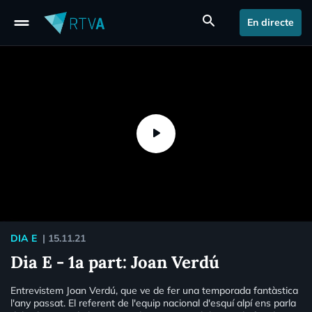
drag_handle
search
En directe
DIA E
|
15.11.21
Dia E - 1a part: Joan Verdú
Entrevistem Joan Verdú, que ve de fer una temporada fantàstica
l'any passat. El referent de l'equip nacional d'esquí alpí ens parla