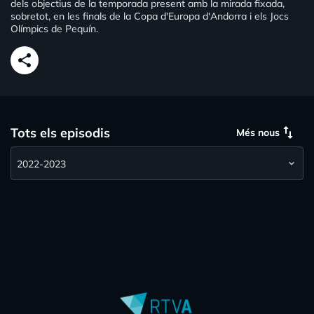
dels objectius de la temporada present amb la mirada fixada,
sobretot, en les finals de la Copa d'Europa d'Andorra i els Jocs
Olímpics de Pequín.
share
swap_vert
Tots els episodis
Més nous