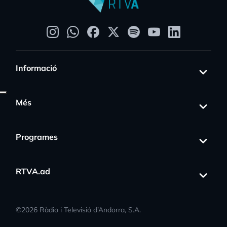
Informació
Més
Programes
RTVA.ad
©
2026
Ràdio i Televisió d’Andorra, S.A.