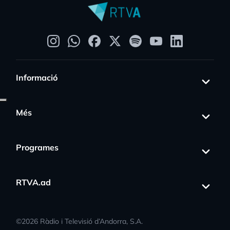
Informació
Més
Programes
RTVA.ad
©
2026
Ràdio i Televisió d’Andorra, S.A.