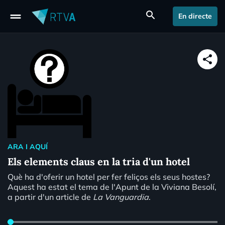
drag_handle
search
En directe
share
ARA I AQUÍ
Els elements claus en la tria d'un hotel
Què ha d'oferir un hotel per fer feliços els seus hostes?
Aquest ha estat el tema de l'Apunt de la Viviana Besolí,
a partir d'un article de
La Vanguardia
.