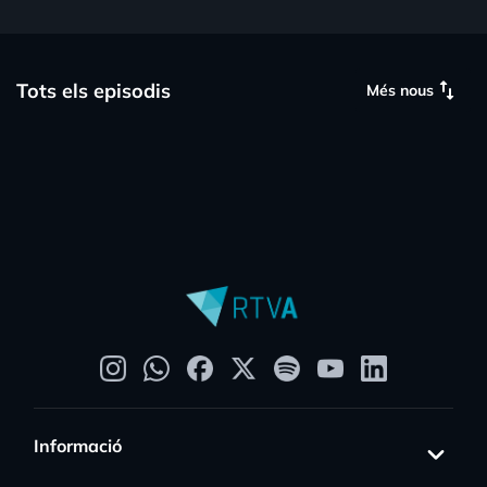
swap_vert
Tots els episodis
Més nous
Informació