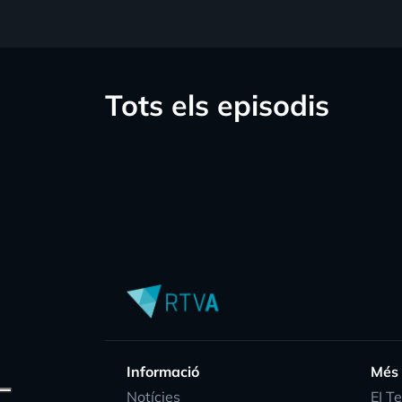
Tots els episodis
Informació
Més
Notícies
EI T