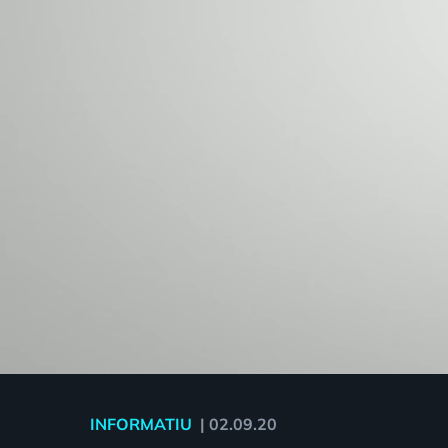
INFORMATIU
|
02.09.20