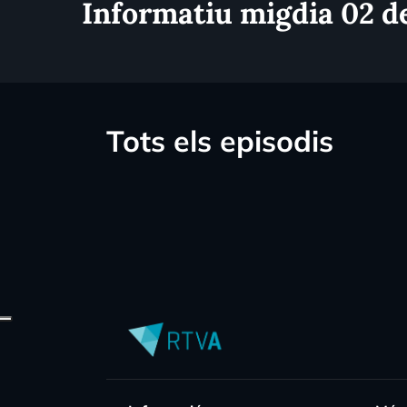
Informatiu migdia 02 d
Tots els episodis