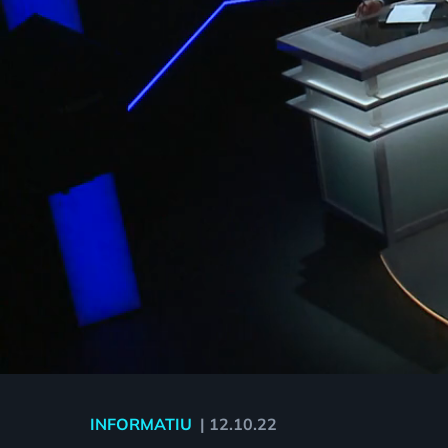
INFORMATIU
|
12.10.22