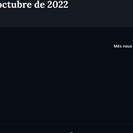
octubre de 2022
s
Més nous