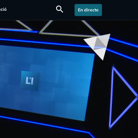
search
ció
En directe