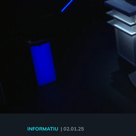
INFORMATIU
|
02.01.25