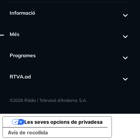
Informació
Més
Programes
RTVA.ad
©
2026
Ràdio i Televisió d’Andorra, S.A.
Les seves opcions de privadesa
Avís de recollida