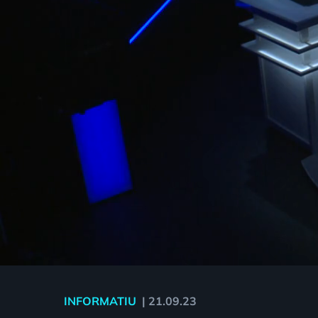
INFORMATIU
|
21.09.23