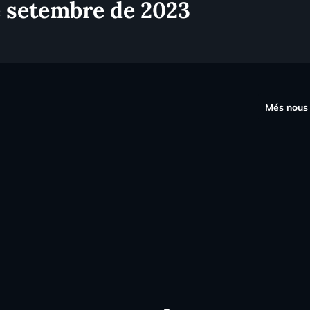
e setembre de 2023
s
Més nous