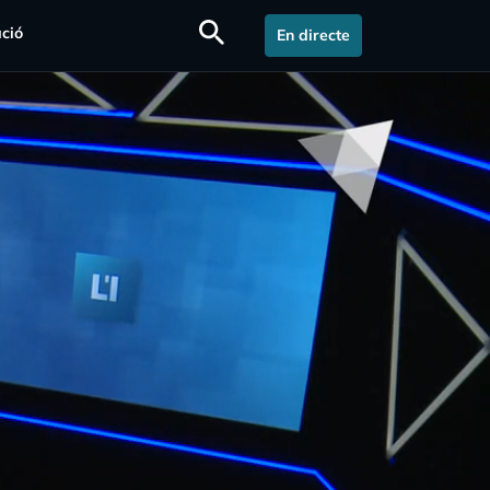
search
ció
En directe