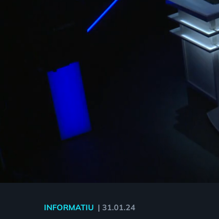
INFORMATIU
|
31.01.24