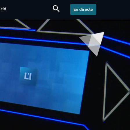
search
ció
En directe