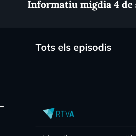
Informatiu migdia 4 de
Tots els episodis