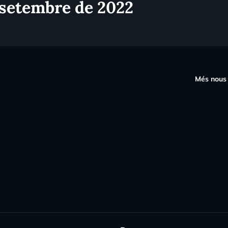
 setembre de 2022
s
Més nous