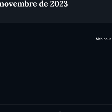
 novembre de 2023
s
Més nous