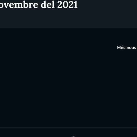
novembre del 2021
s
Més nous