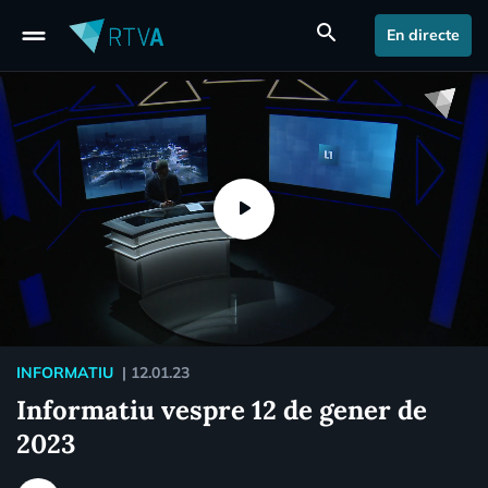
drag_handle
search
En directe
INFORMATIU
|
12.01.23
Informatiu vespre 12 de gener de
2023