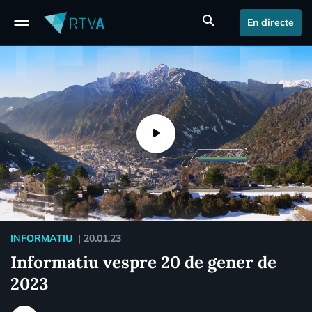
drag_handle
search
En directe
INFORMATIU
|
20.01.23
Informatiu vespre 20 de gener de
2023