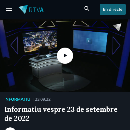
drag_handle
search
En directe
INFORMATIU
|
23.09.22
Informatiu vespre 23 de setembre
de 2022