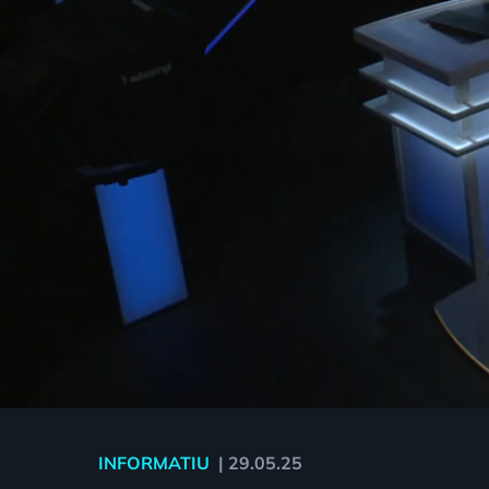
INFORMATIU
|
29.05.25