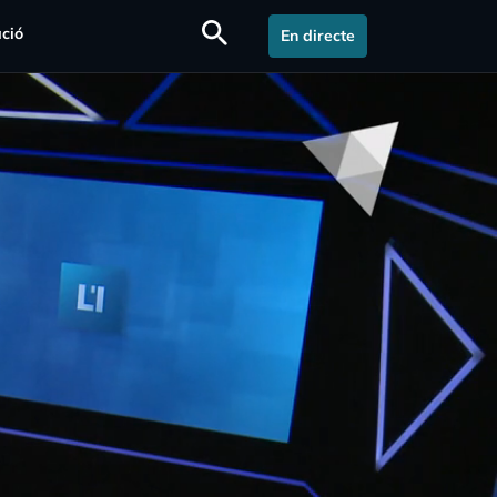
search
ció
En directe