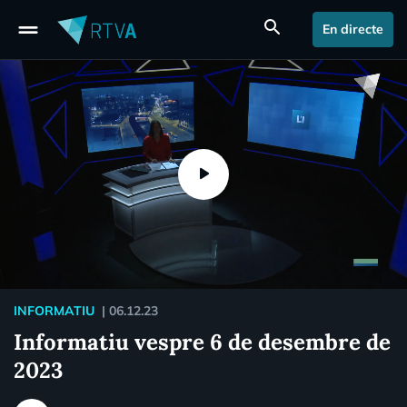
drag_handle
search
En directe
INFORMATIU
|
06.12.23
Informatiu vespre 6 de desembre de
2023