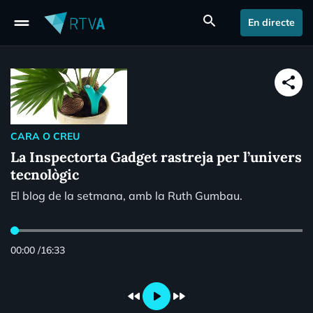
drag_handle
search
En directe
share
CARA O CREU
La Inspectorta Gadget rastreja per l’univers
tecnològic
El blog de la setmana, amb la Ruth Gumbau.
00:00
/
16:33
fast_rewind
play_arrow
fast_forward