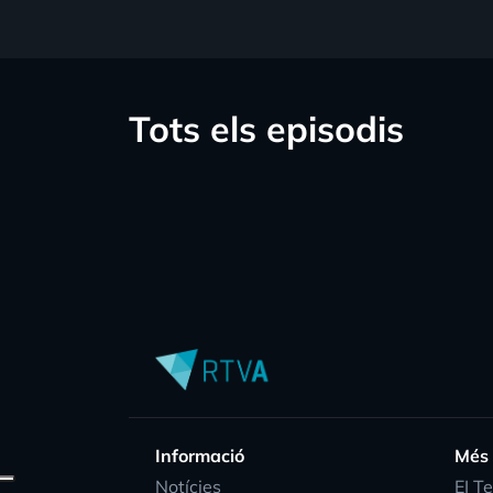
Tots els episodis
Informació
Més
Notícies
EI T