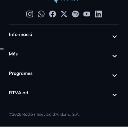
Informació
Més
Programes
RTVA.ad
©
2026
Ràdio i Televisió d’Andorra, S.A.