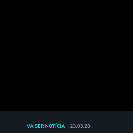
VA SER NOTÍCIA
|
23.03.20