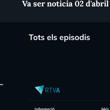
Va ser noticia 02 d'abril
Tots els episodis
Informació
Més