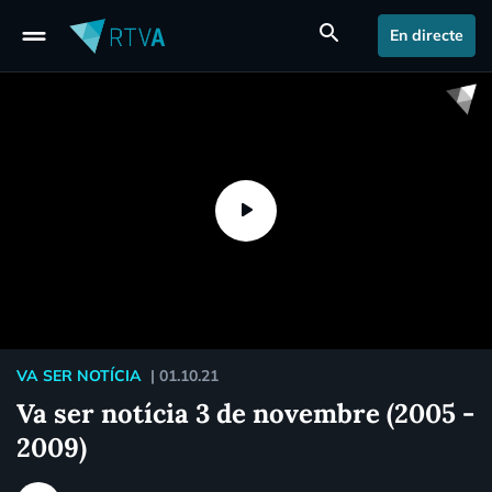
drag_handle
search
En directe
VA SER NOTÍCIA
|
01.10.21
Va ser notícia 3 de novembre (2005 -
2009)