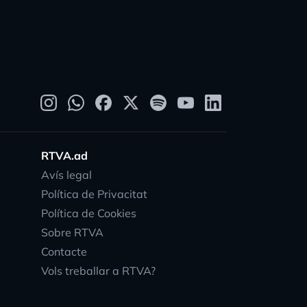
RTVA.ad
Avís legal
Política de Privacitat
Política de Cookies
Sobre RTVA
Contacte
Vols treballar a RTVA?