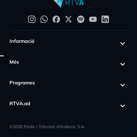
Informació
Més
Programes
RTVA.ad
©
2026
Ràdio i Televisió d’Andorra, S.A.