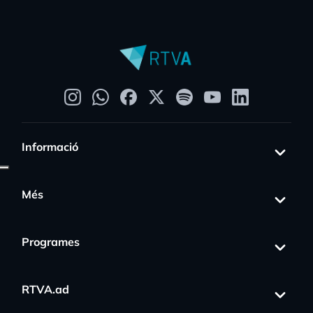
Informació
Més
Programes
RTVA.ad