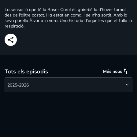
La sensació que té la Roser Carol és gairebé la d'haver tornat
des de l'alltre costat. Ha estat en coma. I se n'ha sortit. Amb la
seva parella Àlvar a la vora. Una història d'aquelles que et talla la
respiració.
share
swap_vert
Tots els episodis
Més nous