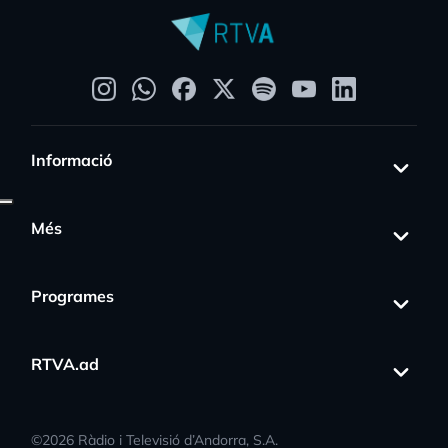
Informació
Més
Programes
RTVA.ad
©
2026
Ràdio i Televisió d’Andorra, S.A.