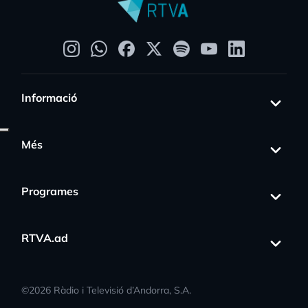
Informació
Més
Programes
RTVA.ad
©
2026
Ràdio i Televisió d’Andorra, S.A.