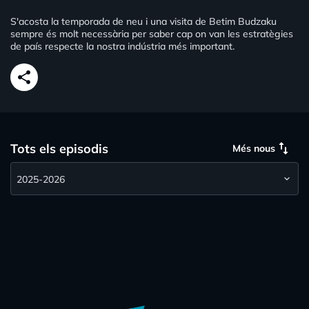
S'acosta la temporada de neu i una visita de Betim Budzaku
sempre és molt necessària per saber cap on van les estratègies
de país respecte la nostra indústria més important.
share
swap_vert
Tots els episodis
Més nous