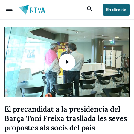
drag_handle
search
En directe
El precandidat a la presidència del
Barça Toni Freixa trasllada les seves
propostes als socis del país