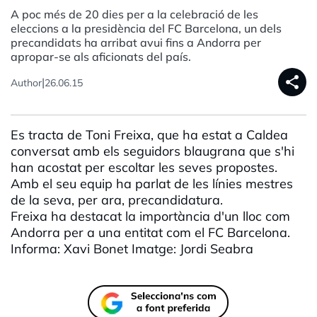
A poc més de 20 dies per a la celebració de les
eleccions a la presidència del FC Barcelona, un dels
precandidats ha arribat avui fins a Andorra per
apropar-se als aficionats del país.
share
|
Author
26.06.15
Es tracta de Toni Freixa, que ha estat a Caldea
conversat amb els seguidors blaugrana que s'hi
han acostat per escoltar les seves propostes.
Amb el seu equip ha parlat de les línies mestres
de la seva, per ara, precandidatura.
Freixa ha destacat la importància d'un lloc com
Andorra per a una entitat com el FC Barcelona.
Informa: Xavi Bonet Imatge: Jordi Seabra