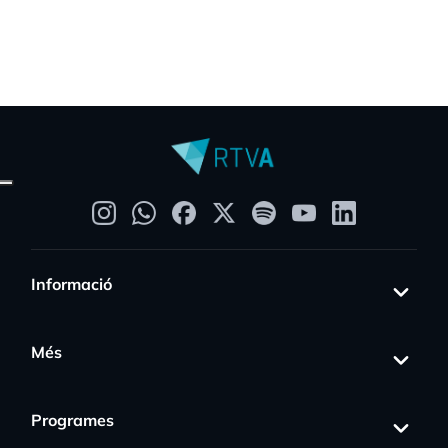
Informació
Més
Programes