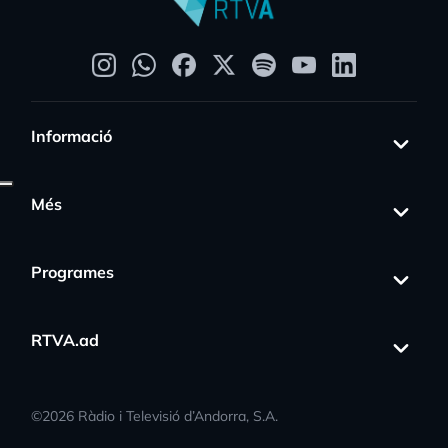
Informació
Més
Programes
RTVA.ad
©
2026
Ràdio i Televisió d’Andorra, S.A.