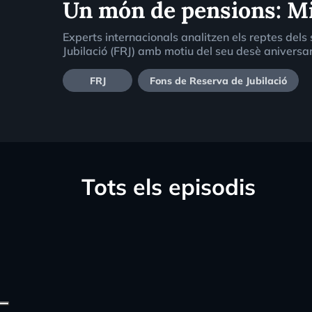
Un món de pensions: Mir
Experts internacionals analitzen els reptes dels
Jubilació (FRJ) amb motiu del seu desè aniversar
FRJ
Fons de Reserva de Jubilació
Tots els episodis