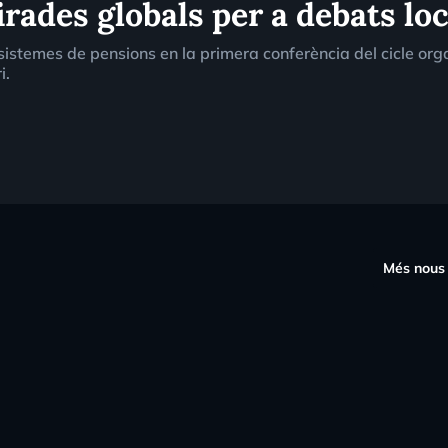
ades globals per a debats loc
 sistemes de pensions en la primera conferència del cicle or
i.
s
Més nous