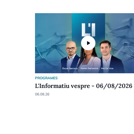
play_arrow
PROGRAMES
L'Informatiu vespre - 06/08/2026
06.08.26